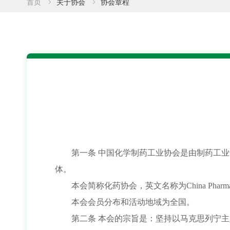
首页
关于协会
协会章程
第一条 中国化学制药工业协会是由制药工
体。
本会简称化药协会，英文名称为China Pharmaceutic
本会会员分布和活动地域为全国。
第二条 本会的宗旨是：坚持以马克思列宁