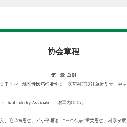
协会章程
第一章 总则
业骨干企业、地区性医药行业协会、医药科研设计单位及大、中
al Industry Association，缩写为CPIA。
主义、毛泽东思想、邓小平理论、“三个代表”重要思想、科学发