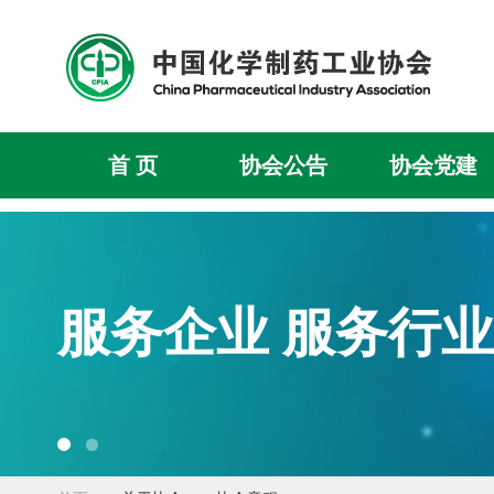
首 页
协会公告
协会党建
服务企业 服务行业