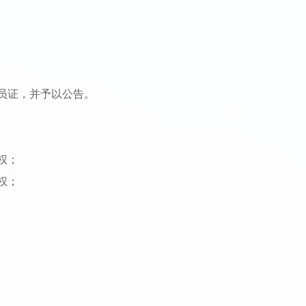
员证，并予以公告。
权；
权；