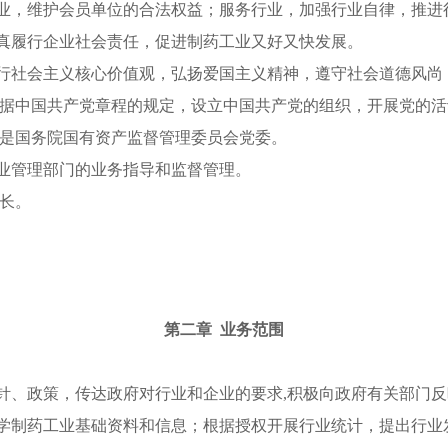
业，维护会员单位的合法权益；服务行业，加强行业自律，推进
真履行企业社会责任，促进制药工业又好又快发展。
行社会主义核心价值观，弘扬爱国主义精神，遵守社会道德风尚
根据中国共产党章程的规定，设立中国共产党的组织，开展党的
构是国务院国有资产监督管理委员会党委。
业管理部门的业务指导和监督管理。
书长。
第二章 业务范围
针、政策，传达政府对行业和企业的要求,积极向政府有关部门
学制药工业基础资料和信息；根据授权开展行业统计，提出行业