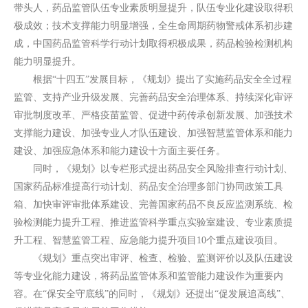
带头人，药品监管队伍专业素质明显提升，队伍专业化建设取得积
极成效；技术支撑能力明显增强，全生命周期药物警戒体系初步建
成，中国药品监管科学行动计划取得积极成果，药品检验检测机构
能力明显提升。
根据“十四五”发展目标，《规划》提出了实施药品安全全过程
监管、支持产业升级发展、完善药品安全治理体系、持续深化审评
审批制度改革、严格疫苗监管、促进中药传承创新发展、加强技术
支撑能力建设、加强专业人才队伍建设、加强智慧监管体系和能力
建设、加强应急体系和能力建设十方面主要任务。
同时，《规划》以专栏形式提出药品安全风险排查行动计划、
国家药品标准提高行动计划、药品安全治理多部门协同政策工具
箱、加快审评审批体系建设、完善国家药品不良反应监测系统、检
验检测能力提升工程、推进监管科学重点实验室建设、专业素质提
升工程、智慧监管工程、应急能力提升项目10个重点建设项目。
《规划》重点突出审评、检查、检验、监测评价以及队伍建设
等专业化能力建设，将药品监管体系和监管能力建设作为重要内
容。在“保安全守底线”的同时，《规划》还提出“促发展追高线”、