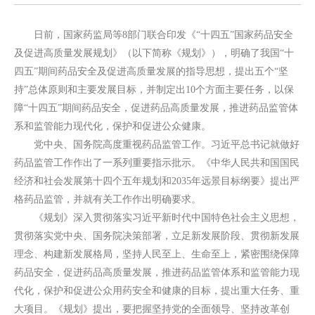
日前，国家药监局等8部门联合印发《“十四五”国家药品安全
及促进高质量发展规划》（以下简称《规划》），明确了我国“十
四五”期间药品安全及促进高质量发展的指导思想，提出五个“坚
持”总体原则和主要发展目标，并制定出10个方面主要任务，以保
障“十四五”期间药品安全，促进药品高质量发展，推进药品监管体
系和监管能力现代化，保护和促进公众健康。
党中央、国务院高度重视药品监管工作。习近平总书记就做好
药品监管工作作出了一系列重要指示批示。《中华人民共和国国民
经济和社会发展第十四个五年规划和2035年远景目标纲要》提出严
格药品监管，并就有关工作作出明确要求。
《规划》深入贯彻落实习近平新时代中国特色社会主义思想，
贯彻落实党中央、国务院决策部署，立足新发展阶段、贯彻新发展
理念、构建新发展格局，坚持人民至上、生命至上，紧密围绕保障
药品安全，促进药品高质量发展，推进药品监管体系和监管能力现
代化，保护和促进公众用药安全和健康的目标，提出重大任务、重
大项目。《规划》提出，要把握坚持党的全面领导、坚持改革创